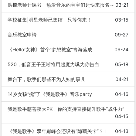
浩楠老师开课啦！热爱音乐的宝宝们赶快来报名～
03-21
学校征集|明星老师已集结，只等你来！
03-15
音乐教室申请
09-27
《Hello!女神》首个“梦想教室”青海落成
09-24
520，低音王子王晰将用超魔力嗓为你告白
05-18
舞台下，歌手们那些不为人知的事儿
04-21
14岁女孩“搅”了《我是歌手》音乐party
04-16
我是歌手慈善夜大PK，你的支持直接提升歌手“战斗力”
04-15
《我是歌手》双年巅峰会还设有“隐藏关卡”？！
04-13