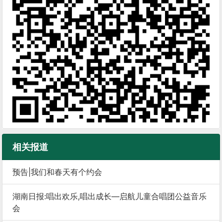
相关报道
预告|我们和春天有个约会
湖南日报:唱出欢乐,唱出成长—启航儿童合唱团公益音乐
会