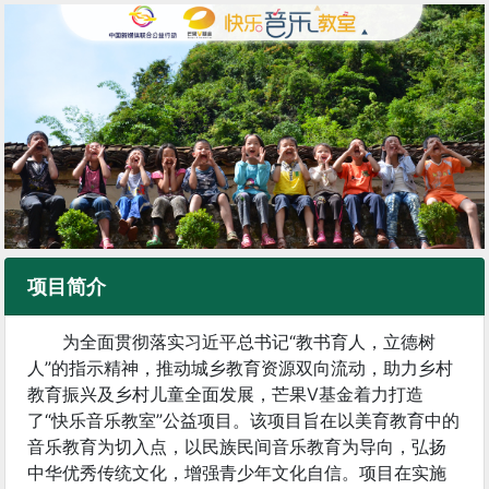
项目简介
为全面贯彻落实习近平总书记“教书育人，立德树
人”的指示精神，推动城乡教育资源双向流动，助力乡村
教育振兴及乡村儿童全面发展，芒果V基金着力打造
了“快乐音乐教室”公益项目。该项目旨在以美育教育中的
音乐教育为切入点，以民族民间音乐教育为导向，弘扬
中华优秀传统文化，增强青少年文化自信。项目在实施