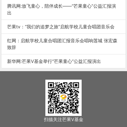
腾讯网:放飞童心，陪伴成长——“芒果童心”公益汇报演
出
芒果tv：“我们的追梦之旅”启航学校儿童合唱团音乐会
红网：启航学校儿童合唱团汇报音乐会唱响莲城 张宏森
致辞
新华网:芒果V基金举行“芒果童心”公益汇报演出
扫描关注芒果V基金