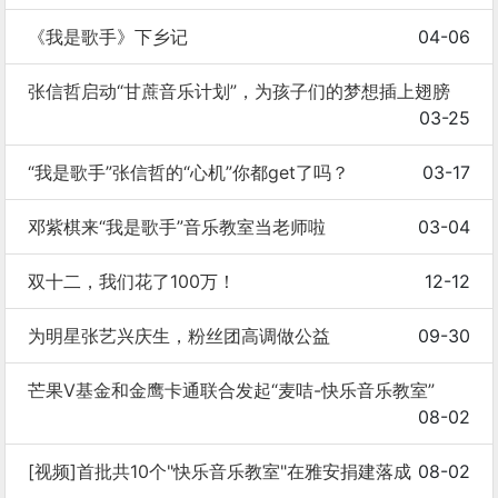
《我是歌手》下乡记
04-06
张信哲启动“甘蔗音乐计划”，为孩子们的梦想插上翅膀
03-25
“我是歌手”张信哲的“心机”你都get了吗？
03-17
邓紫棋来“我是歌手”音乐教室当老师啦
03-04
双十二，我们花了100万！
12-12
为明星张艺兴庆生，粉丝团高调做公益
09-30
芒果V基金和金鹰卡通联合发起“麦咭-快乐音乐教室”
08-02
[视频]首批共10个"快乐音乐教室"在雅安捐建落成
08-02