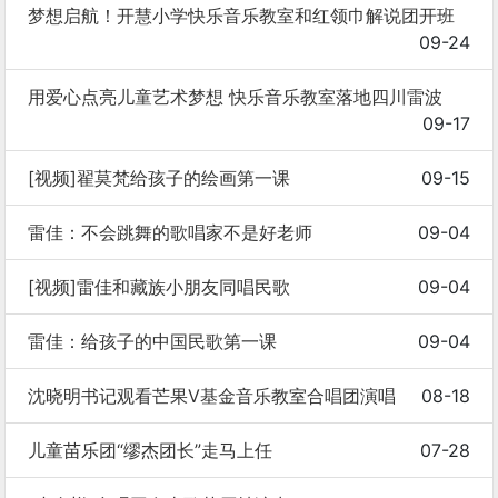
梦想启航！开慧小学快乐音乐教室和红领巾解说团开班
09-24
用爱心点亮儿童艺术梦想 快乐音乐教室落地四川雷波
09-17
[视频]翟莫梵给孩子的绘画第一课
09-15
雷佳：不会跳舞的歌唱家不是好老师
09-04
[视频]雷佳和藏族小朋友同唱民歌
09-04
雷佳：给孩子的中国民歌第一课
09-04
沈晓明书记观看芒果V基金音乐教室合唱团演唱
08-18
儿童苗乐团“缪杰团长”走马上任
07-28