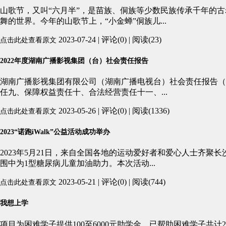
山歌节，又叫“六月半”，是苗族、侗族等少数民族传承千年的
舞的世界。今年的山歌节上，“小金蝉”侗族儿...
2023-07-24 | 评论(0) | 阅读(23)
点击此处查看原文
2022年度湖南广播影视集团（台）社会责任报告
湖南广播影视集团有限公司（湖南广播电视台）社会责任报告（
任九、保障权益责任十、合法经营责任十一、...
2023-05-26 | 评论(0) | 阅读(1336)
点击此处查看原文
2023“诺跑iWalk”公益活动成功举办
2023年5月21日，来自全国各地的运动爱好者和爱心人士齐聚长
围中为1型糖尿病儿童加油助力。本次活动...
2023-05-21 | 评论(0) | 阅读(744)
点击此处查看原文
我想上学
项目为困难学子提供100至6000元助学金，已帮助困难学子共计2