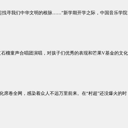
起找寻我们中华文明的根脉……”新学期开学之际，中国音乐学院
红石榴童声合唱团演唱，对孩子们优秀的表现和芒果V基金的文化
化席卷全网，感染着众人不远万里前来。在“村超”还没爆火的时