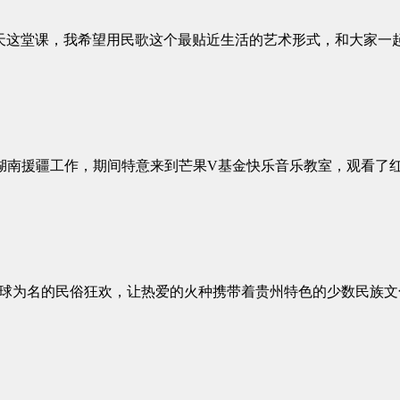
天这堂课，我希望用民歌这个最贴近生活的艺术形式，和大家一
察湖南援疆工作，期间特意来到芒果V基金快乐音乐教室，观看了
足球为名的民俗狂欢，让热爱的火种携带着贵州特色的少数民族文