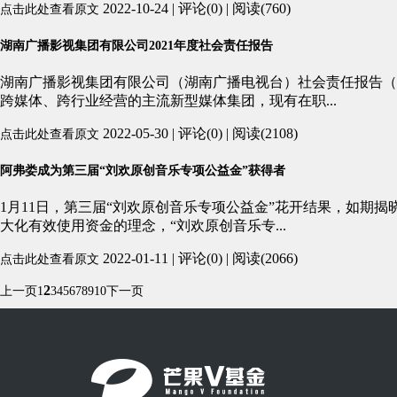
2022-10-24 | 评论(0) | 阅读(760)
点击此处查看原文
湖南广播影视集团有限公司2021年度社会责任报告
湖南广播影视集团有限公司（湖南广播电视台）社会责任报告（2
跨媒体、跨行业经营的主流新型媒体集团，现有在职...
2022-05-30 | 评论(0) | 阅读(2108)
点击此处查看原文
阿弗娄成为第三届“刘欢原创⾳乐专项公益⾦”获得者
1⽉11⽇，第三届“刘欢原创⾳乐专项公益⾦”花开结果，如期
⼤化有效使⽤资⾦的理念，“刘欢原创⾳乐专...
2022-01-11 | 评论(0) | 阅读(2066)
点击此处查看原文
2
上一页
1
3
4
5
6
7
8
9
10
下一页