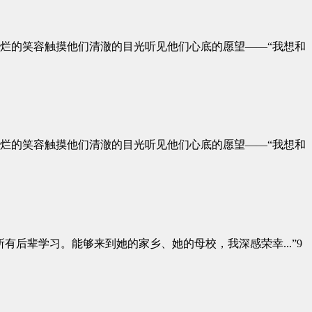
烂的笑容触摸他们清澈的目光听见他们心底的愿望——“我想和
烂的笑容触摸他们清澈的目光听见他们心底的愿望——“我想和
后辈学习。能够来到她的家乡、她的母校，我深感荣幸...”9