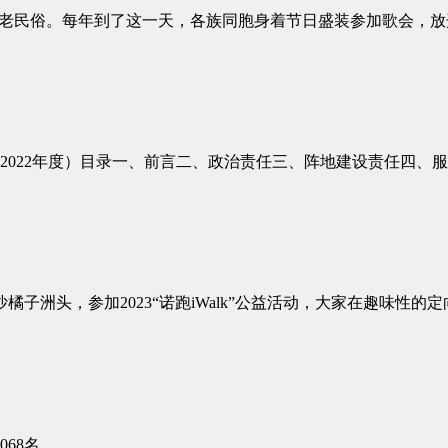
古老民俗。每年到了这一天，各族同胞身着节日盛装参加歌会，
2022年度）目录一、前言二、政治责任三、阵地建设责任四、
沙橘子洲头，参加2023“诺跑iWalk”公益活动，大家在趣味
068名。