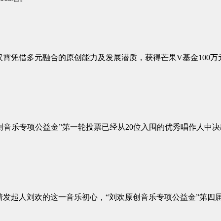
吴汉霄凭借多元融合的原创能力及发展潜质，获得芒果V基金100
创音乐专项公益金”第一轮投票已经从20位入围的优秀唱作人中
起人刘欢的这一音乐初心，“刘欢原创音乐专项公益金”第四届候选