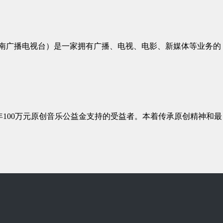
湖南广播电视台）是一家拥有广播、电视、电影、新媒体等业务的
年100万元原创⾳乐公益⾦⽀持的受益者。本着传承原创精神和最