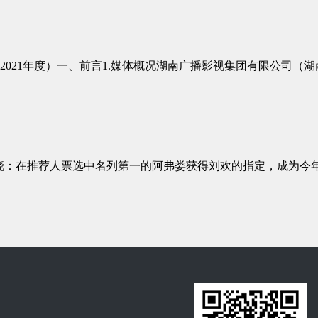
021年度）一、前言1.媒体概况湖南广播影视集团有限公司（
揭晓：在推荐⼈票选中名列第⼀的阿弗娄获得刘欢的指定，成为今