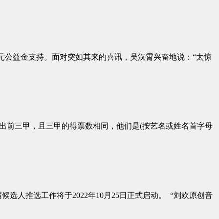
万元公益金支持。面对突如其来的喜讯，吴汉霄兴奋地说：“太惊
决出前三甲，且三甲的得票数相同，他们是(按艺名或姓名首字母
人推选工作将于2022年10月25日正式启动。 “刘欢原创音