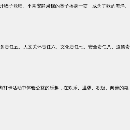
放开嗓子歌唱。平常安静肃穆的寨子摇身一变，成为了歌的海洋、
服务责任五、人文关怀责任六、文化责任七、安全责任八、道德责
性的定向打卡活动中体验公益的乐趣，在欢乐、温馨、积极、向善的氛