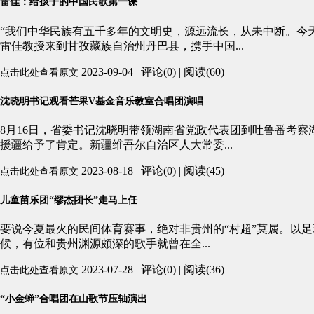
雷佳：给孩子的中国民歌第一课
“我们中华民族有五千多年的文明史，源远流长，从未中断。今
雷佳教授来到甘孜藏族自治州丹巴县，携手中国...
2023-09-04 | 评论(0) | 阅读(60)
点击此处查看原文
沈晓明书记观看芒果V基金音乐教室合唱团演唱
8月16日，省委书记沈晓明带领湖南省党政代表团到吐鲁番考
援疆给予了肯定。新疆维吾尔自治区人大常委...
2023-08-18 | 评论(0) | 阅读(45)
点击此处查看原文
儿童苗乐团“缪杰团长”走马上任
要说今夏最火的民间体育赛事，绝对非贵州的“村超”莫属。以
候，有位和贵州渊源颇深的歌手就曾在全...
2023-07-28 | 评论(0) | 阅读(36)
点击此处查看原文
“小金蝉”合唱团在山歌节压轴演出