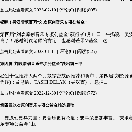
2023-02-10 | 评论(0) | 阅读(805)
点击此处查看原文
揭晓！吴汉霄获百万“刘欢原创音乐专项公益金”
第四届“刘欢原创音乐专项公益金”获得者1月11日上午揭晓，
喜了！感谢刘欢老师的肯定，也感谢芒果V基金，这...
2023-01-11 | 评论(0) | 阅读(525)
点击此处查看原文
第四届“刘欢原创音乐专项公益金”决出前三甲
经过十位推荐人两个月紧锣密鼓的推荐和听审，第四届“刘欢原
为序)：孟慧圆、TASHI DELÄK（吴汉霄）、悬挂...
2022-12-30 | 评论(0) | 阅读(772)
点击此处查看原文
第四届刘欢原创音乐专项公益金推选启动
“要原创更具力量；要音乐更有态度；要耳朵更加丰富。”秉承着发
乐专项公益金”由...