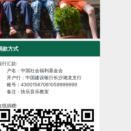
捐款方式
银行汇款:
户名：中国社会福利基金会
开户行：中国建设银行长沙湘龙支行
账号：43001567061059999999
备注：快乐音乐教室
在线捐赠: