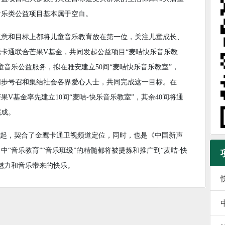
音乐类公益项目基本属于空白。
立意和目标上都将儿童音乐教育放在第一位，关注儿童成长、
卡通联合芒果V基金，共同发起公益项目“麦咭快乐音乐教
音乐公益服务，拟在雅安建立50间“麦咭快乐音乐教室”，
同步号召和集结社会各界爱心人士，共同完成这一目标。在
果V基金率先建立10间“麦咭-快乐音乐教室”，其余40间将通
完成。
发起，契合了金鹰卡通卫视频道定位，同时，也是《中国新声
“音乐教育”“音乐班级”的精髓都将被提炼和推广到“麦咭-快
魅力和音乐带来的快乐。