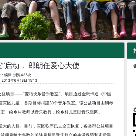
室”启动， 郎朗任爱心大使
：编辑 浏览435次
013年6月18日 15:13
起公益项目——“麦咭快乐音乐教室”。项目通过金鹰卡通《中国
地震灾区儿童，首期目标捐建50个音乐教室。该公益项目由钢琴
教室，给乡村教师以音乐教具，给乡村儿童以音乐熏陶。
响最大的人群。目前，灾区秩序已去全面恢复，各类型公益项目
公益项目绝大多数的关注目标是受灾群众的生活保障和灾后重