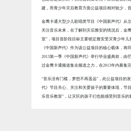
建，而青少年灾后教育方面公益项目相对较少，
金鹰卡通大型少儿歌唱类节目《中国新声代》从
关注音乐未来，在了解到灾后雅安的情况后，金鹰
室”，项目首阶段目标主要锁定雅安受灾青少年儿童
《中国新声代》作为该公益项目的核心载体，将
2013第一季《中国新声代》举行毕业盛典前，由芒
过金鹰卡通频道集全频道之力，在2013年内募集
“音乐没有门槛，梦想不再遥远”，此公益项目的
代》节目关心、关注和关爱孩子的重要体现，节目中
乐音乐教室”，让灾区的孩子们也能感受到音乐的