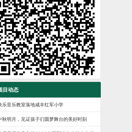
项目动态
快乐音乐教室落地咸丰红军小学
中秋明月，见证孩子们圆梦舞台的美好时刻