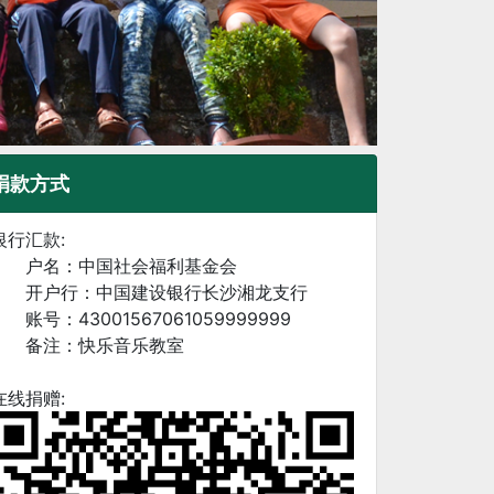
捐款方式
银行汇款:
户名：中国社会福利基金会
开户行：中国建设银行长沙湘龙支行
账号：43001567061059999999
备注：快乐音乐教室
在线捐赠: