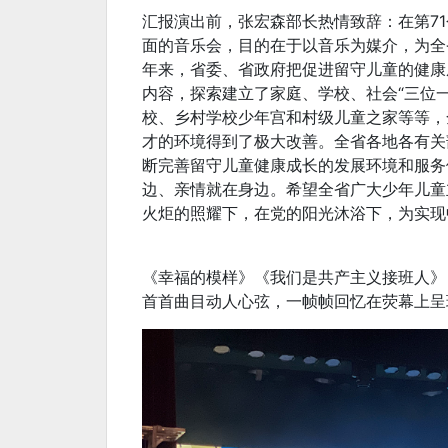
汇报演出前，张宏森部长热情致辞：在第71
面的音乐会，目的在于以音乐为媒介，为全
年来，省委、省政府把促进留守儿童的健康
内容，探索建立了家庭、学校、社会“三位
校、乡村学校少年宫和村级儿童之家等等，
才的环境得到了极大改善。全省各地各有关
断完善留守儿童健康成长的发展环境和服务
边、亲情就在身边。希望全省广大少年儿童
火炬的照耀下，在党的阳光沐浴下，为实现
《幸福的模样》《我们是共产主义接班人》
首首曲目动人心弦，一帧帧回忆在荧幕上呈