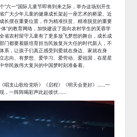
个“六一”国际儿童节即将到来之际，举办这场别开生
省广大少年儿童的健康成长架起一座艺术的桥梁。近
成长摆在重要位置，作为精准扶贫、精准脱贫的重要
一体”的教育网络，加快建设了面向农村学生的芙蓉学
全省农村留守儿童有了更多放飞梦想的舞台，成长成
部门都要着眼培育担当民族复兴大任的时代新人，不
体系，让孩子们真正感受到爱就在身边、家就在身
立志向、有梦想、爱学习、爱劳动、爱祖国，在星星
中华民族伟大复兴的中国梦时刻准备着。
《唱支山歌给党听》《启程》《明天会更好》……一
现，一阵阵喝彩声此起彼伏……