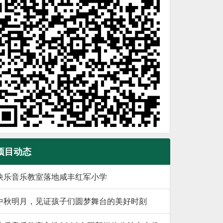
项目动态
快乐音乐教室落地咸丰红军小学
中秋明月，见证孩子们圆梦舞台的美好时刻