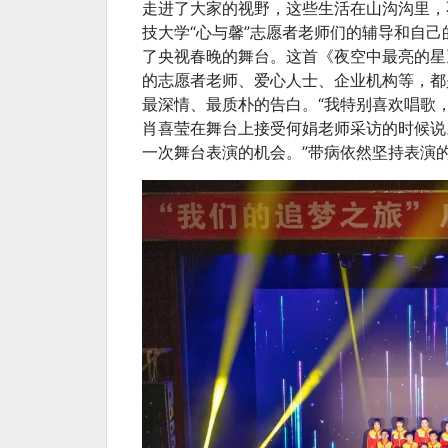
走进了大家的视野，这些生活在山沟沟里，
技大学“心与馨”志愿者老师们的辅导和自
了央视春晚的舞台。这首《夜空中最亮的星
的志愿者老师、爱心人士、企业机构等，都
最深情、最质朴的告白。“我特别喜欢唱歌，
肖喜莹在舞台上接受何娟老师采访的时候说
一次舞台表演的机会。”带病依然坚持表演