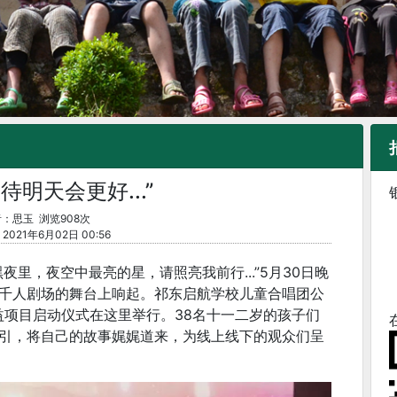
待明天会更好...”
：思玉 浏览908次
021年6月02日 00:56
里，夜空中最亮的星，请照亮我前行...”5月30日晚
千人剧场的舞台上响起。祁东启航学校儿童合唱团公
益项目启动仪式在这里举行。38名十一二岁的孩子们
引，将自己的故事娓娓道来，为线上线下的观众们呈