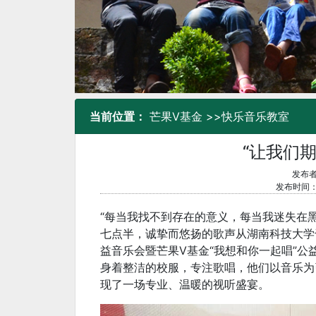
当前位置：
芒果V基金
>>
快乐音乐教室
“让我们期
发布者
发布时间：2
“每当我找不到存在的意义，每当我迷失在黑夜
七点半，诚挚而悠扬的歌声从湖南科技大学
益音乐会暨芒果V基金“我想和你一起唱”公
身着整洁的校服，专注歌唱，他们以音乐为
现了一场专业、温暖的视听盛宴。