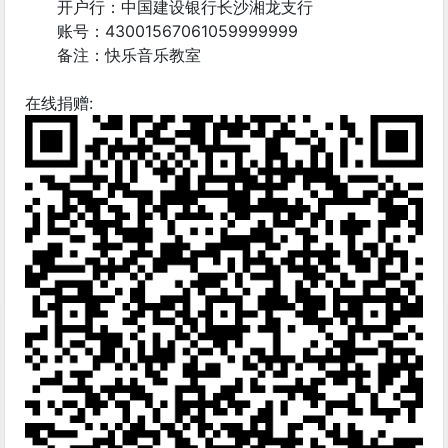
开户行：中国建设银行长沙湘龙支行
账号：43001567061059999999
备注：快乐音乐教室
在线捐赠: