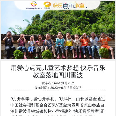
用爱心点亮儿童艺术梦想 快乐音乐
教室落地四川雷波
发布者：root 浏览79次
发布时间：2023年9月17日 09:17
9月开学季，爱心开学礼。9月4日，由长城基金通过
中国社会福利基金会芒果V基金为四川省凉山彝族自
治州雷波县锦城镇杉树小学捐建的“快乐音乐教室”正