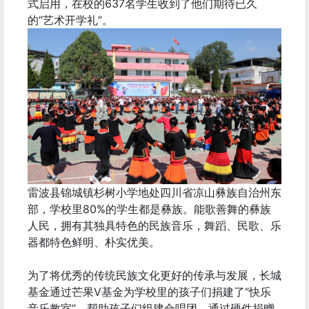
式启用，在校的637名学生收到了他们期待已久
的“艺术开学礼”。
雷波县锦城镇杉树小学地处四川省凉山彝族自治州东
部，学校里80%的学生都是彝族。能歌善舞的彝族
人民，拥有其独具特色的民族音乐，舞蹈、民歌、乐
器都特色鲜明、朴实优美。
为了将优秀的传统民族文化更好的传承与发展，长城
基金通过芒果V基金为学校里的孩子们捐建了“快乐
音乐教室”，帮助孩子们组建合唱团，通过硬件捐赠