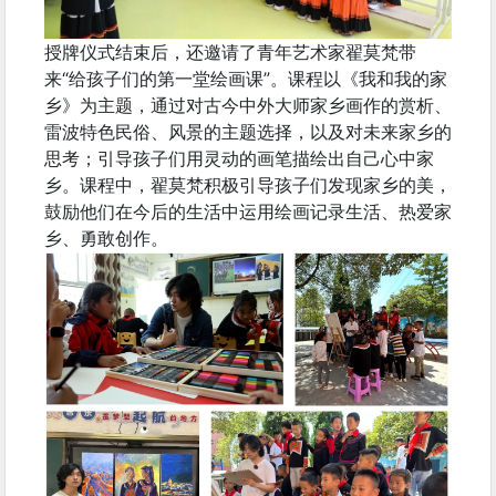
授牌仪式结束后，还邀请了青年艺术家翟莫梵带
来“给孩子们的第一堂绘画课”。课程以《我和我的家
乡》为主题，通过对古今中外大师家乡画作的赏析、
雷波特色民俗、风景的主题选择，以及对未来家乡的
思考；引导孩子们用灵动的画笔描绘出自己心中家
乡。课程中，翟莫梵积极引导孩子们发现家乡的美，
鼓励他们在今后的生活中运用绘画记录生活、热爱家
乡、勇敢创作。