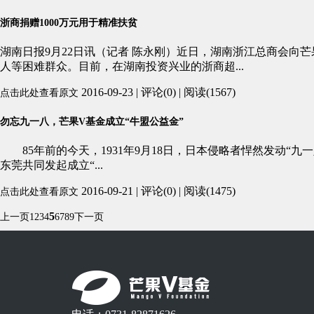
浙商捐赠1000万元用于精准扶贫
湖南日报9月22日讯（记者 陈永刚）近日，湖南浙江总商会向
人等困难群众。目前，在湖南投资兴业的浙商超...
2016-09-23 | 评论(0) | 阅读(1567)
点击此处查看原文
勿忘九一八，芒果V基金成立“牛盟公益金”
85年前的今天，1931年9月18日，日本侵略者悍然发动“九
东莞共同发起成立“...
2016-09-21 | 评论(0) | 阅读(1475)
点击此处查看原文
5
上一页
1
2
3
4
6
7
8
9
下一页