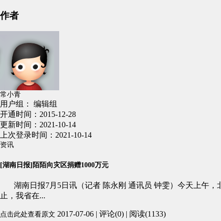
作者
常小青
用户组： 编辑组
开通时间：2015-12-28
更新时间：2021-10-14
上次登录时间：2021-10-14
资讯
[湖南日报]陌陌向灾区捐赠1000万元
湖南日报7月5日讯（记者 陈永刚 通讯员 钟雯）今天上午，
止，我省在...
2017-07-06 | 评论(0) | 阅读(1133)
点击此处查看原文