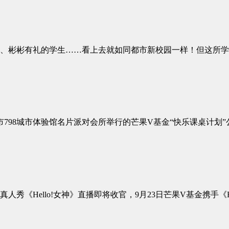
彬彬有礼的学生……看上去就如同都市新校园一样！但这所学
98城市体验馆名片派对会所举行的芒果V基金“快乐课桌计划”
Hello!女神》直播即将收官，9月23日芒果V基金携手《He