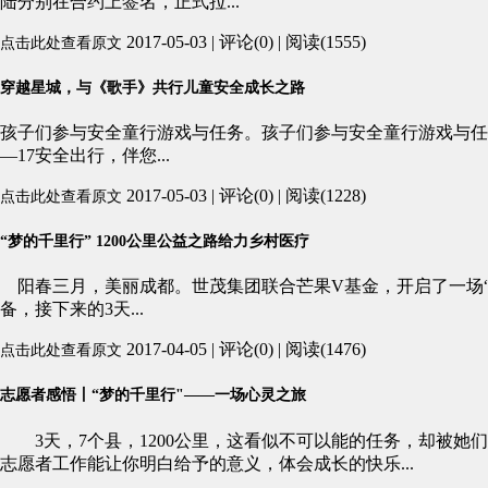
陆分别在合约上签名，正式拉...
2017-05-03 | 评论(0) | 阅读(1555)
点击此处查看原文
穿越星城，与《歌手》共行儿童安全成长之路
孩子们参与安全童行游戏与任务。孩子们参与安全童行游戏与任
—17安全出行，伴您...
2017-05-03 | 评论(0) | 阅读(1228)
点击此处查看原文
“梦的千里行” 1200公里公益之路给力乡村医疗
阳春三月，美丽成都。世茂集团联合芒果V基金，开启了一场“梦
备，接下来的3天...
2017-04-05 | 评论(0) | 阅读(1476)
点击此处查看原文
志愿者感悟丨“梦的千里行"——一场心灵之旅
3天，7个县，1200公里，这看似不可以能的任务，却被她
志愿者工作能让你明白给予的意义，体会成长的快乐...