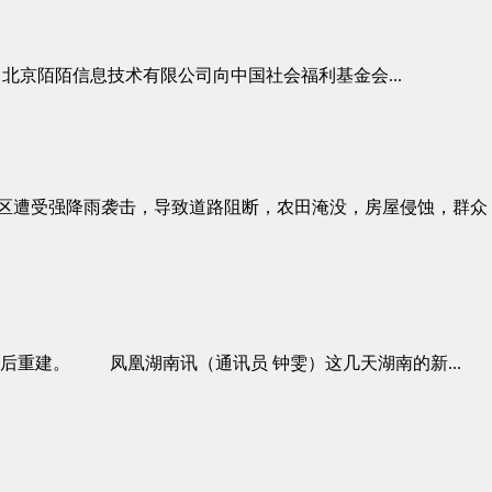
北京陌陌信息技术有限公司向中国社会福利基金会...
地区遭受强降雨袭击，导致道路阻断，农田淹没，房屋侵蚀，群众
重建。 凤凰湖南讯（通讯员 钟雯）这几天湖南的新...