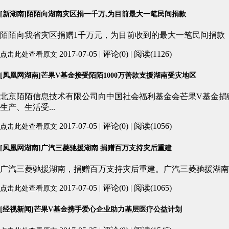
[新湖南]陌陌向湖南灾区捐一千万,为目前最大一笔民间捐款
陌陌向我省灾区捐赠1千万元，为目前收到的最大一笔民间捐款 新
2017-07-05 | 评论(0) | 阅读(1126)
点击此处查看原文
[凤凰网湖南]芒果V基金接受陌陌1000万善款支援湖南受灾地区
北京陌陌信息技术有限公司向中国社会福利基金会芒果V基金捐
生产、生活受...
2017-07-05 | 评论(0) | 阅读(1056)
点击此处查看原文
[凤凰网湖南]广汽三菱驰援湖南 捐赠百万支持灾后重建
广汽三菱驰援湖南，捐赠百万支持灾后重建。广汽三菱驰援湖南
2017-07-05 | 评论(0) | 阅读(1065)
点击此处查看原文
[经视新闻]芒果V基金携手爱心企业助力基层医疗公益计划