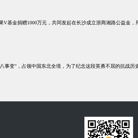
芒果V基金捐赠1000万元，共同发起在长沙成立浙商湘路公益金
一八事变”，占领中国东北全境，为了纪念这段英勇不屈的抗战历史