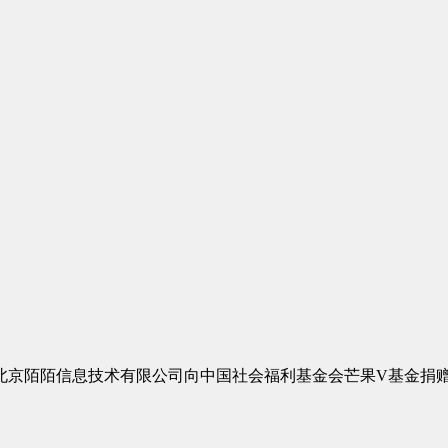
北京陌陌信息技术有限公司向中国社会福利基金会芒果V基金捐赠