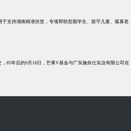
，用于支持湖南精准扶贫，专项帮助贫困学生、留守儿童、孤寡老
，85年后的9月18日，芒果V基金与广东施奈仕实业有限公司在