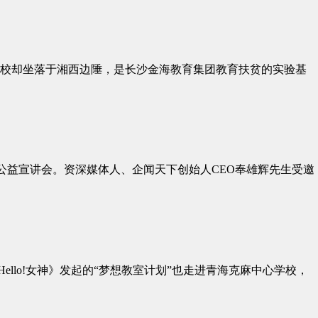
校却坐落于湘西边陲，是长沙金海教育集团教育扶贫的实验基
公益宣讲会。资深媒体人、企闻天下创始人CEO奉雄辉先生受邀
llo!女神》发起的“梦想教室计划”也走进青海克麻中心学校，