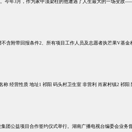
。今年3月，作为家中顶梁柱的他遭遇了人生最大的一场变故—
赠不含附带回报条件2、所有项目工作人员及志愿者执芒果V基金
 经营性质 地址1 祁阳 码头村卫生室 非营利 肖家村镇2 祁阳 
设集团公益项目合作签约仪式举行。湖南广播电视台编委会业务