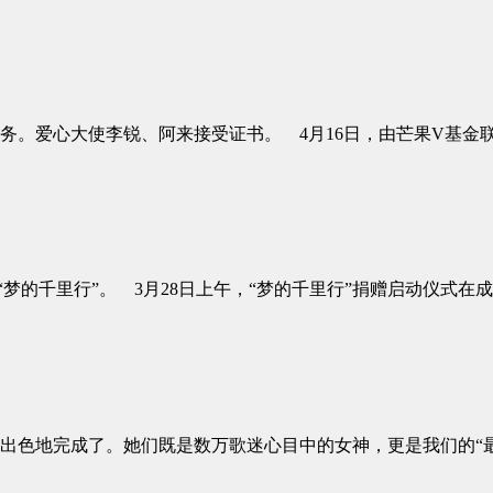
务。爱心大使李锐、阿来接受证书。 4月16日，由芒果V基金
的千里行”。 3月28日上午，“梦的千里行”捐赠启动仪式在成
们出色地完成了。她们既是数万歌迷心目中的女神，更是我们的“