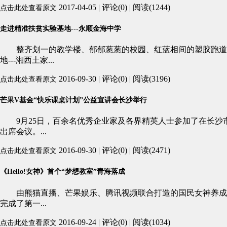
2017-04-05 | 评论(0) | 阅读(1244)
点击此处查看原文
走进精准扶贫实验基地---永顺金海中学
整齐划一的教学楼、郁郁葱葱的校园、红蓝相间的塑胶跑道、
地---湘西土家...
2016-09-30 | 评论(0) | 阅读(3196)
点击此处查看原文
芒果V基金“快乐课桌计划”公益宣讲会长沙举行
9月25日，百余名优秀企业家及各界精英人士参加了在长沙市7
出席会议。...
2016-09-30 | 评论(0) | 阅读(2471)
点击此处查看原文
《Hello!女神》首个“梦想教室”青海落成
由熊猫直播、芒果娱乐、腾讯视频联合打造的国民女神养成真人秀《
完成了第一...
2016-09-24 | 评论(0) | 阅读(1034)
点击此处查看原文