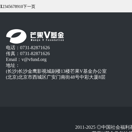
1
2
3
4
5
6
7
8
9
10
下一页
电话：0731-82871626
传真：0731-82871626
Email：v@vfund.org
地址：
(长沙)长沙金鹰影视城副楼13楼芒果V基金办公室
(北京)北京市西城区广安门南街48号中彩大厦8层
2011-2025 ◎中国社