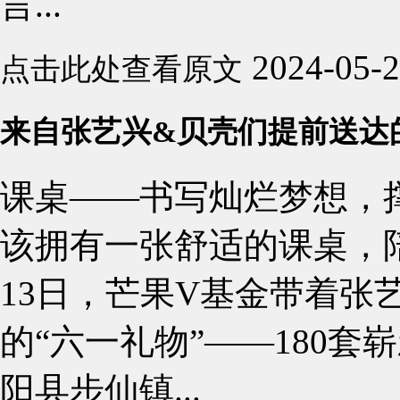
言...
2024-05-
点击此处查看原文
来自张艺兴&贝壳们提前送达
课桌——书写灿烂梦想，
该拥有一张舒适的课桌，陪
13日，芒果V基金带着张
的“六一礼物”——180
阳县步仙镇...