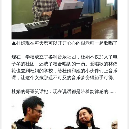
▲杜娟现在每天都可以开开心心的跟老师一起歌唱了
现在，学校成立了各种音乐社团，杜娟不仅加入了电
子琴的社团，还成了校合唱队的一员。爱唱歌的林依
轮也去到杜娟的学校，给杜娟和她的小伙伴们上音乐
课，让这个女孩那遥不可及的音乐梦变得触手可得。
杜娟的哥哥笑话她：现在说话都是带着韵律感的……