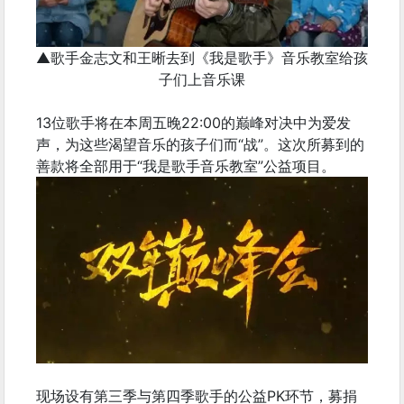
▲歌手金志文和王晰去到《我是歌手》音乐教室给孩
子们上音乐课
13位歌手将在本周五晚22:00的巅峰对决中为爱发
声，为这些渴望音乐的孩子们而“战”。这次所募到的
善款将全部用于“我是歌手音乐教室”公益项目。
现场设有第三季与第四季歌手的公益PK环节，募捐