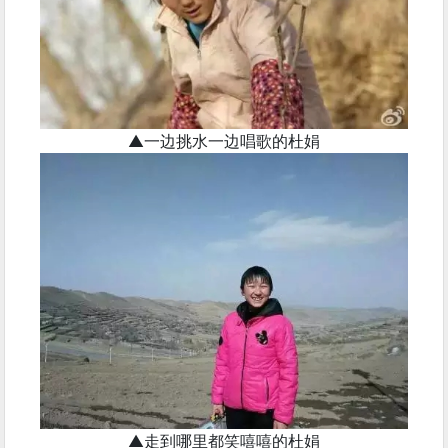
▲一边挑水一边唱歌的杜娟
▲走到哪里都笑嘻嘻的杜娟