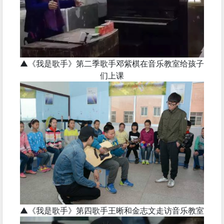
▲《我是歌手》第二季歌手邓紫棋在音乐教室给孩子
们上课
▲《我是歌手》第四歌手王晰和金志文走访音乐教室