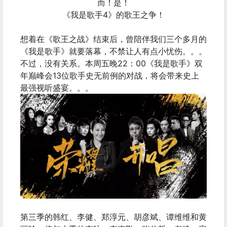
而！是！
《我是歌手4》的歌王之争！
想着在《歌王之战》结束后，曾陪伴我们三个多月的
《我是歌手》就要落幕，不禁让人有点小忧伤。。。
不过，没有关系。本周五晚22：00《我是歌手》双
年巅峰会13位歌手史无前例的对战，将会带来史上
最强视听盛宴。。。
第三季的韩红、李健、郑淳元、胡彦斌、谭维维和黄