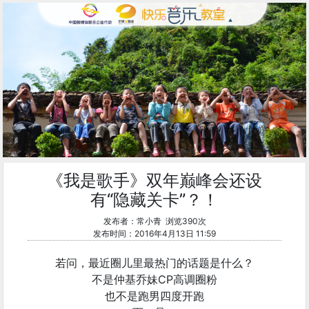
《我是歌手》双年巅峰会还设
有“隐藏关卡”？！
发布者：常小青 浏览390次
发布时间：2016年4月13日 11:59
若问，最近圈儿里最热门的话题是什么？
不是仲基乔妹CP高调圈粉
也不是跑男四度开跑