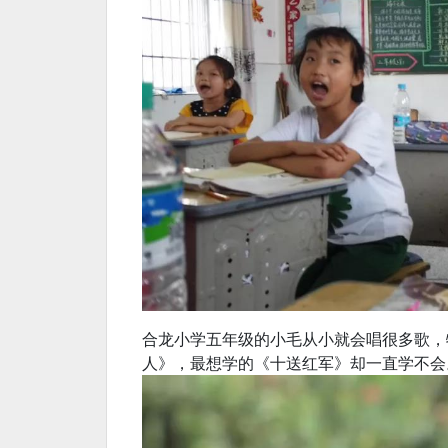
合龙小学五年级的小毛从小就会唱很多歌，
人》，最想学的《十送红军》却一直学不会