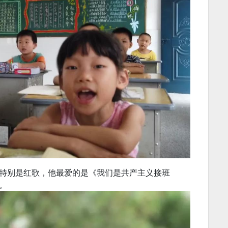
特别是红歌，他最爱的是《我们是共产主义接班
。