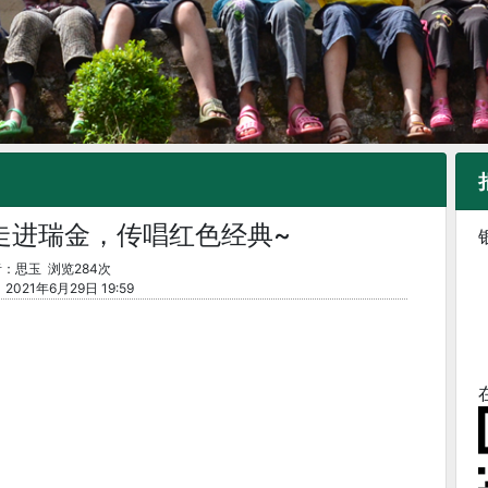
”走进瑞金，传唱红色经典~
：思玉 浏览284次
021年6月29日 19:59