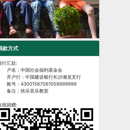
捐款方式
银行汇款:
户名：中国社会福利基金会
开户行：中国建设银行长沙湘龙支行
账号：43001567061059999999
备注：快乐音乐教室
在线捐赠: