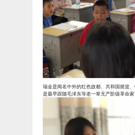
瑞金是闻名中外的红色故都、共和国摇篮、
是最早跟随毛泽东等老一辈无产阶级革命家