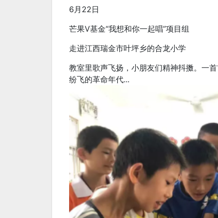
6月22日
芒果V基金“我想和你一起唱”项目组
走进江西瑞金市叶坪乡的合龙小学
教室里歌声飞扬，小朋友们精神抖擞。一首
纷飞的革命年代...