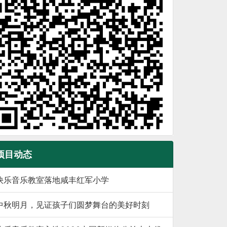
项目动态
快乐音乐教室落地咸丰红军小学
中秋明月，见证孩子们圆梦舞台的美好时刻