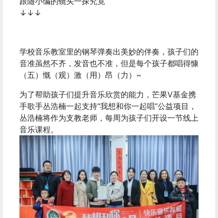
跟随小编的镜头一探究竟
↓↓↓
学校音乐教室里的钢琴弹奏出美妙的伴奏，孩子们的
音准虽然不齐，发音也不准，但是每个孩子都唱得慷
（五）慨（观）激（用）昂（力）~
为了帮助孩子们提升音乐欣赏的能力，芒果V基金携
手歌手丛浩楠一起支持“我想和你一起唱”公益项目，
丛浩楠将作为支教老师，每周为孩子们开设一节线上
音乐课程。