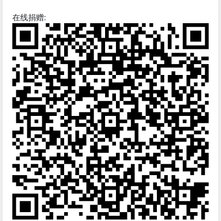
在线捐赠: