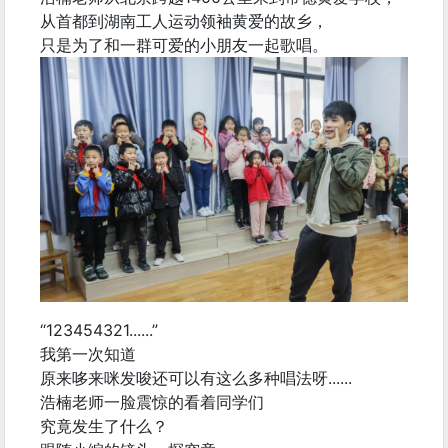
从首都到湖南工人运动领袖黄爱的故乡，
只是为了和一群可爱的小朋友一起歌唱。
“123454321......”
我第一次知道
原来哆来咪发唆还可以有这么多种唱法呀......
浩楠老师一脸震惊的看着同学们
究竟发生了什么？