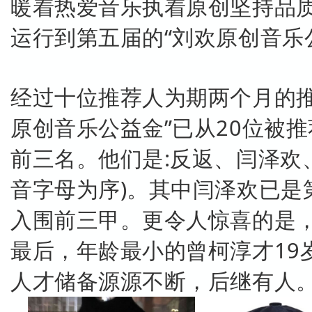
暖着热爱音乐执着原创坚持品
运行到第五届的“刘欢原创音乐
经过十位推荐人为期两个月的推
原创音乐公益金”已从20位被
前三名。他们是:反返、闫泽欢
音字母为序)。其中闫泽欢已是
入围前三甲。更令人惊喜的是
最后，年龄最小的曾柯淳才19
人才储备源源不断，后继有人