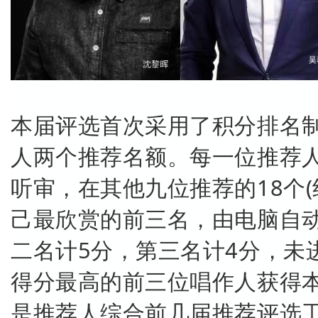
本届评选首次采用了积分排名
人两个推荐名额。每一位推荐人
听审，在其他九位推荐的18个(
己最欣赏的前三名，由电脑自动
二名计5分，第三名计4分，未
得分最高的前三位唱作人获得
是推荐人综合前几届推荐评选