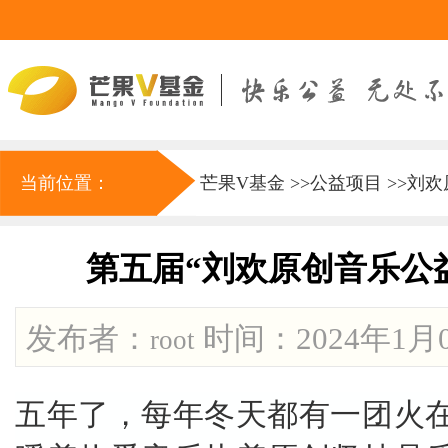
当前位置：
芒果V基金
>>
公益项目
>>
刘欢
第五届“刘欢原创音乐公
发布者：
时间：2024年1月01
root
五年了，每年冬天都有一团火