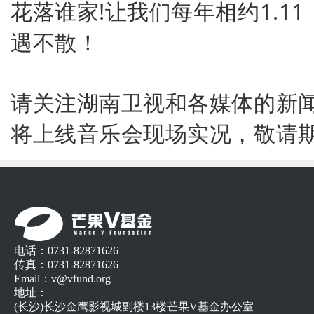
花落谁家!
让我们每年相约1.1
遇不散！
请关注湖南卫视和各媒体的新闻
将上线音乐会现场实况，敬请
电话：0731-82871626
传真：0731-82871626
Email：v@vfund.org
地址：
(长沙)长沙金鹰影视城副楼13楼芒果V基金办公室