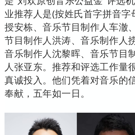
是“刘欢原创音乐公益金”评选
业推荐人是(按姓氏首字拼音字
授安栋、音乐节目制作人车澈
节目制作人洪涛、音乐制作人
音乐制作人沈黎晖、音乐节目
人张亚东。推荐和评选工作量
真诚投入。他们凭着对音乐的
奉献，五年如一日。