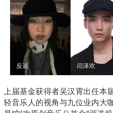
上届基金获得者吴汉霄出任本
轻音乐人的视角与九位业内大