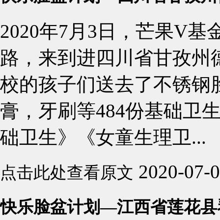
2020年7月3日，芒果V
路，来到进四川省甘孜州
校的孩子们送去了不锈钢
膏，牙刷等484份基础卫
础卫生》《女童生理卫...
2020-07-
点击此处查看原文
快乐脸盆计划—江西省莲花县