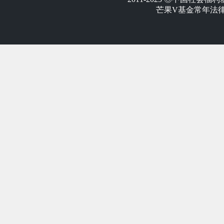
芒果V基金常年法律顾