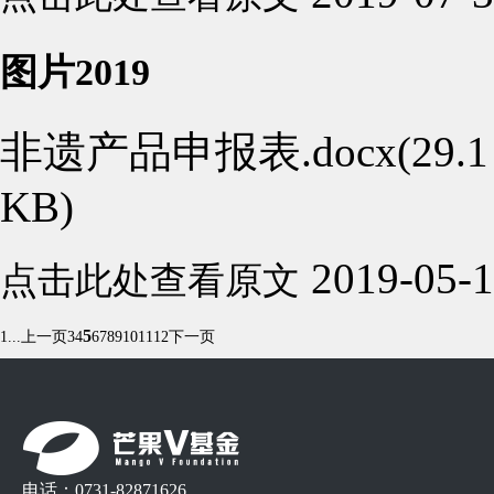
图片2019
非遗产品申报表.docx(29.1
KB)
2019-05-
点击此处查看原文
5
1...
上一页
3
4
6
7
8
9
10
11
12
下一页
电话：0731-82871626