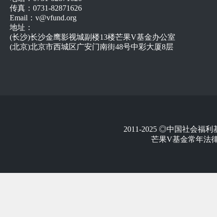
传真：0731-82871626
Email：v@vfund.org
地址：
(长沙)长沙金鹰影视城副楼13楼芒果V基金办公室
(北京)北京市西城区广安门南街48号中彩大厦8层
2011-2025 ◎中国社
芒果V基金常年法律顾