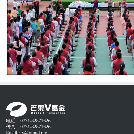
电话：0731-82871626
传真：0731-82871626
Email：v@vfund.org