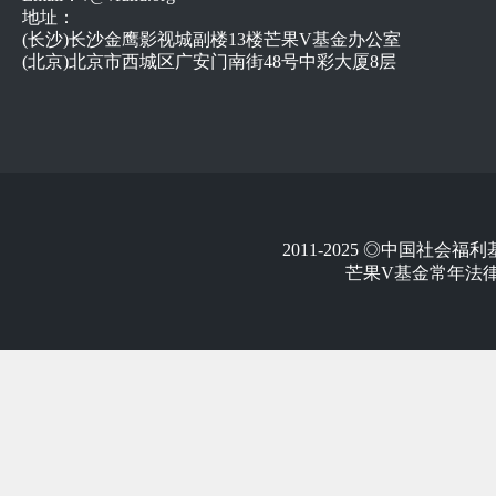
地址：
(长沙)长沙金鹰影视城副楼13楼芒果V基金办公室
(北京)北京市西城区广安门南街48号中彩大厦8层
2011-2025 ◎中国社
芒果V基金常年法律顾