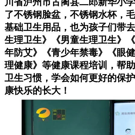
川省泸州市古蔺县二郎新华小
了不锈钢脸盆，不锈钢水杯，毛
基础卫生用品，也为孩子们带
生理卫生》《男童生理卫生》
年防艾》《青少年禁毒》《眼
理健康》等健康课程培训，帮
卫生习惯，学会如何更好的保
康快乐的长大！