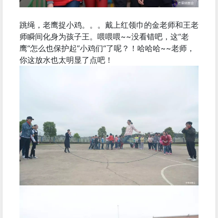
跳绳，老鹰捉小鸡。。。戴上红领巾的金老师和王老
师瞬间化身为孩子王。喂喂喂~~没看错吧，这“老
鹰“怎么也保护起”小鸡们“了呢？！哈哈哈~~老师，
你这放水也太明显了点吧！