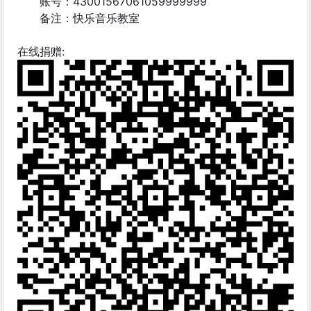
账号：43001567061059999999
备注：快乐音乐教室
在线捐赠: