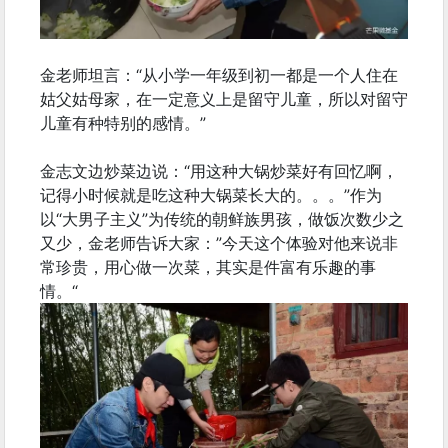
金老师坦言：“从小学一年级到初一都是一个人住在
姑父姑母家，在一定意义上是留守儿童，所以对留守
儿童有种特别的感情。”
金志文边炒菜边说：“用这种大锅炒菜好有回忆啊，
记得小时候就是吃这种大锅菜长大的。。。”作为
以“大男子主义”为传统的朝鲜族男孩，做饭次数少之
又少，金老师告诉大家：”今天这个体验对他来说非
常珍贵，用心做一次菜，其实是件富有乐趣的事
情。“