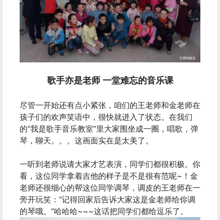
歌手亦是老师 一堂难忘的音乐课
尽管一开始还有点小紧张，咱们的王老师和金老师在
孩子们的欢声笑语中，很快就进入了状态。在我们
的“我是歌手音乐教室”里大家围坐成一圈，唱歌，弹
琴，聊天。。。这画面实在是太美了。
一听到老师说请大家才艺表演，同学们都很积极。你
看，这位同学拿着吉他的样子是不是很有范呢~！金
老师还很细心的帮这位同学调琴，调皮的王老师在一
旁开玩笑：“记得回家后告诉大家这是金老师给你调
的琴哦。”哈哈哈~~~这话把同学们都给逗乐了。