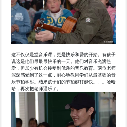
这不仅仅是堂音乐课，更是快乐和爱的开始。有孩子
说这是他们最最最快乐的一天。他们对音乐充满热
爱，但却少有机会接受到优质的音乐教育。两位老师
深深感受到了这一点，耐心地教同学们从最基础的音
乐节拍学起。结果孩子们的节拍越打越快。。。哈哈
哈，再次把老师逗乐了。