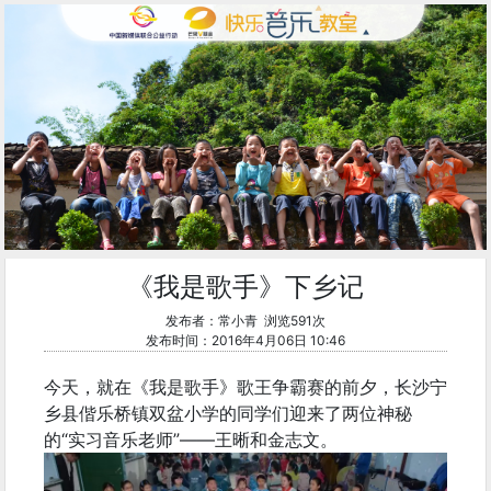
《我是歌手》下乡记
发布者：常小青 浏览591次
发布时间：2016年4月06日 10:46
今天，就在《我是歌手》歌王争霸赛的前夕，长沙宁
乡县偕乐桥镇双盆小学的同学们迎来了两位神秘
的“实习音乐老师”——王晰和金志文。