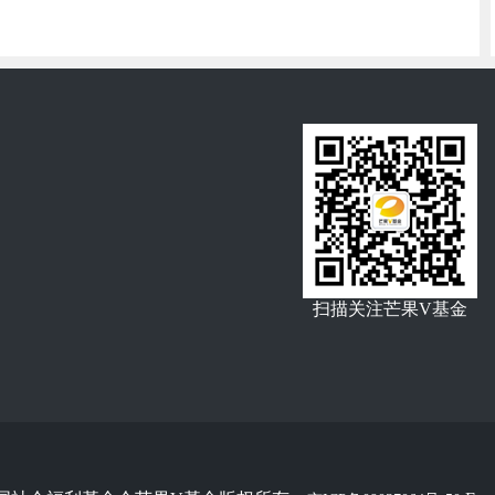
扫描关注芒果V基金