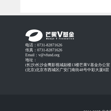
电话：0731-82871626
传真：0731-82871626
Email：v@vfund.org
地址：
(长沙)长沙金鹰影视城副楼13楼芒果V基金办公室
(北京)北京市西城区广安门南街48号中彩大厦8层