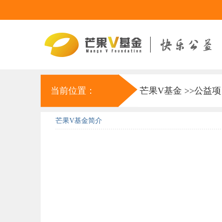
当前位置：
芒果V基金
>>
公益项
芒果V基金简介