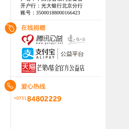
开户行：光大银行北京分行
账号：35000188000166423