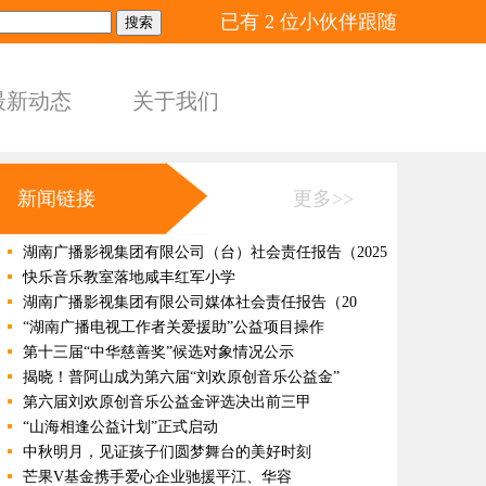
已有
2
位小伙伴跟随
最新动态
关于我们
新闻链接
更多>>
湖南广播影视集团有限公司（台）社会责任报告（2025
快乐音乐教室落地咸丰红军小学
湖南广播影视集团有限公司媒体社会责任报告（20
“湖南广播电视工作者关爱援助”公益项目操作
第十三届“中华慈善奖”候选对象情况公示
揭晓！普阿山成为第六届“刘欢原创音乐公益金”
第六届刘欢原创音乐公益金评选决出前三甲
“山海相逢公益计划”正式启动
中秋明月，见证孩子们圆梦舞台的美好时刻
芒果V基金携手爱心企业驰援平江、华容