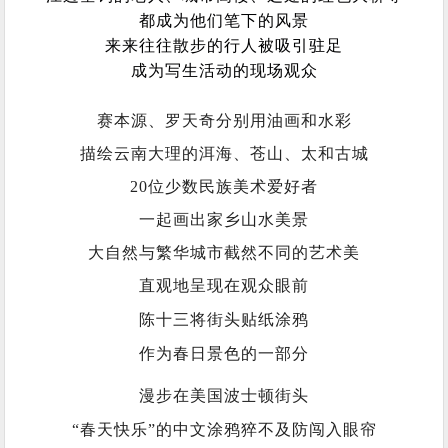
都成为他们笔下的风景
来来往往散步的行人被吸引驻足
成为写生活动的现场观众
赛本源、罗天奇分别用油画和水彩
描绘云南大理的洱海、苍山、太和古城
20位少数民族美术爱好者
一起画出家乡山水美景
大自然与繁华城市截然不同的艺术美
直观地呈现在观众眼前
陈十三将街头贴纸涂鸦
作为春日景色的一部分
漫步在美国波士顿街头
“春天快乐”的中文涂鸦猝不及防闯入眼帘