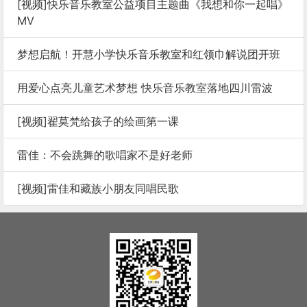
[视频]快乐音乐教室公益项目主题曲《我想和你一起唱》
MV
梦想启航！开慧小学快乐音乐教室和红领巾解说团开班
用爱心点亮儿童艺术梦想 快乐音乐教室落地四川雷波
[视频]翟莫梵给孩子的绘画第一课
雷佳：不会跳舞的歌唱家不是好老师
[视频]雷佳和藏族小朋友同唱民歌