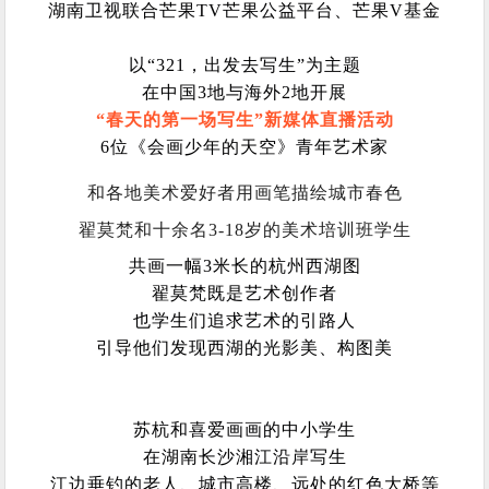
湖南卫视联合芒果TV芒果公益平台、芒果V基金
以“321，出发去写生”为主题
在中国3地与海外2地开展
“春天的第一场写生”新媒体直播活动
6位《会画少年的天空》青年艺术家
和各地美术爱好者用画笔描绘城市春色
翟莫梵和十余名3-18岁的美术培训班学生
共画一幅3米长的杭州西湖图
翟莫梵既是艺术创作者
也学生们追求艺术的引路人
引导他们发现西湖的光影美、构图美
苏杭和喜爱画画的中小学生
在湖南长沙湘江沿岸写生
江边垂钓的老人、城市高楼、远处的红色大桥等