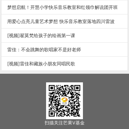
梦想启航！开慧小学快乐音乐教室和红领巾解说团开班
用爱心点亮儿童艺术梦想 快乐音乐教室落地四川雷波
[视频]翟莫梵给孩子的绘画第一课
雷佳：不会跳舞的歌唱家不是好老师
[视频]雷佳和藏族小朋友同唱民歌
扫描关注芒果V基金