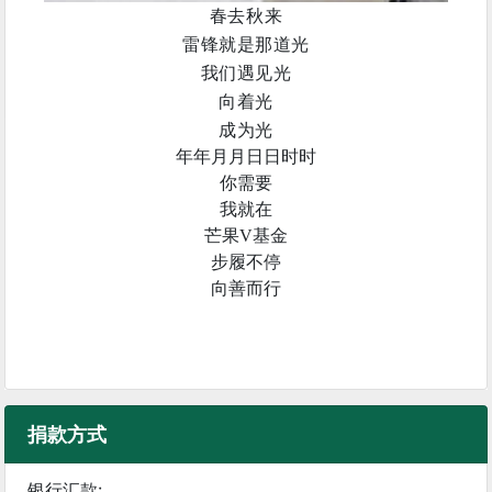
春去秋来
雷锋就是那道光
我们遇见光
向着光
成为光
年年月月日日时时
你需要
我就在
芒果V基金
步履不停
向善而行
捐款方式
银行汇款: